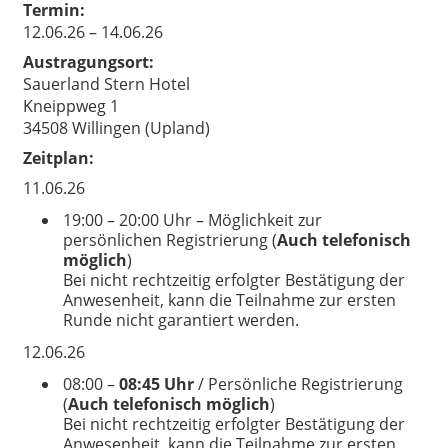
Termin:
12.06.26 – 14.06.26
Austragungsort:
Sauerland Stern Hotel
Kneippweg 1
34508 Willingen (Upland)
Zeitplan:
11.06.26
19:00 – 20:00 Uhr – Möglichkeit zur
persönlichen Registrierung (
Auch telefonisch
möglich
)
Bei nicht rechtzeitig erfolgter Bestätigung der
Anwesenheit, kann die Teilnahme zur ersten
Runde nicht garantiert werden.
12.06.26
08:00 –
08:45 Uhr
/ Persönliche Registrierung
(
Auch telefonisch möglich
)
Bei nicht rechtzeitig erfolgter Bestätigung der
Anwesenheit, kann die Teilnahme zur ersten