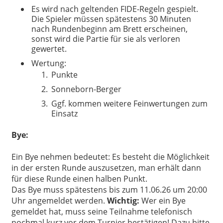
Es wird nach geltenden FIDE-Regeln gespielt.
Die Spieler müssen spätestens 30 Minuten
nach Rundenbeginn am Brett erscheinen,
sonst wird die Partie für sie als verloren
gewertet.
Wertung:
Punkte
Sonneborn-Berger
Ggf. kommen weitere Feinwertungen zum
Einsatz
Bye:
Ein Bye nehmen bedeutet: Es besteht die Möglichkeit
in der ersten Runde auszusetzen, man erhält dann
für diese Runde einen halben Punkt.
Das Bye muss spätestens bis zum 11.06.26 um 20:00
Uhr angemeldet werden.
Wichtig:
Wer ein Bye
gemeldet hat, muss seine Teilnahme telefonisch
nochmal kurz vor dem Turnier bestätigen! Dazu bitte