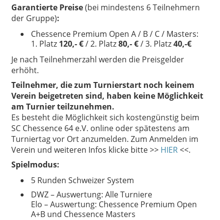
Garantierte Preise
(bei mindestens 6 Teilnehmern
der Gruppe)
:
Chessence Premium Open A / B / C / Masters:
1. Platz
120,- €
/ 2. Platz
80,- €
/ 3. Platz
40,-€
Je nach Teilnehmerzahl werden die Preisgelder
erhöht.
Teilnehmer, die zum Turnierstart noch keinem
Verein beigetreten sind, haben keine Möglichkeit
am Turnier teilzunehmen.
Es besteht die Möglichkeit sich kostengünstig beim
SC Chessence 64 e.V. online oder spätestens am
Turniertag vor Ort anzumelden. Zum Anmelden im
Verein und weiteren Infos klicke bitte >>
HIER
<<.
Spielmodus:
5 Runden Schweizer System
DWZ – Auswertung: Alle Turniere
Elo – Auswertung: Chessence Premium Open
A+B und Chessence Masters