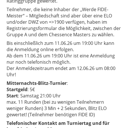
Ratinggruppe gewertet.
Teilnehmer, die keine Inhaber der „Werde FIDE-
Meister“ – Mitgliedschaft sind aber über eine ELO
und/oder DWZ von =>1900 verfügen, haben im
Registrierungsformular die Möglichkeit, zwischen der
Gruppe A und dem Chessence Masters zu wählen.
Bis einschließlich zum 11.06.26 um 19:00 Uhr kann
die Anmeldung online erfolgen.
Ab dem 11.06.26 um 19:00 Uhr ist eine Anmeldung
nur noch telefonisch möglich.
Der Anmeldezeitraum endet am 12.06.26 um 08:00
Uhr!
Mitternachts-Blitz-Turnier
:
Startgeld
: 5€
Start
: Samstag 21:00 Uhr
max. 11 Runden (bei zu wenigen Teilnehmern
weniger Runden) 3 Min + 2 Sekunden, Blitz ELO
gewertet! (Teilnehmer benötigen FIDE ID)
Telefonischer Kontakt am Turniertag und für