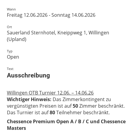
Wann
Freitag 12.06.2026 - Sonntag 14.06.2026
Ort
Sauerland Sternhotel, Kneippweg 1, Willingen
(Upland)
Typ
Open
Text
Ausschreibung
Willingen OTB Turnier 12.06. – 14.06.26
Wichtiger Hinweis:
Das Zimmerkontingent zu
vergünstigten Preisen ist auf
50
Zimmer beschränkt.
Das Turnier ist auf
80
Teilnehmer beschränkt.
Chessence Premium Open A / B / C und Chessence
Masters