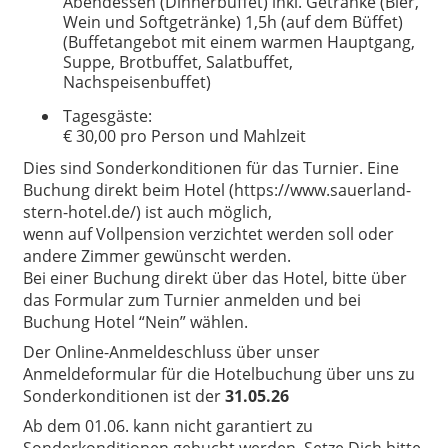
Abendessen (Dinnerbuffet) inkl. Getränke (Bier,
Wein und Softgetränke) 1,5h (auf dem Büffet)
(Buffetangebot mit einem warmen Hauptgang,
Suppe, Brotbuffet, Salatbuffet,
Nachspeisenbuffet)
Tagesgäste:
€ 30,00 pro Person und Mahlzeit
Dies sind Sonderkonditionen für das Turnier. Eine
Buchung direkt beim Hotel (https://www.sauerland-
stern-hotel.de/) ist auch möglich,
wenn auf Vollpension verzichtet werden soll oder
andere Zimmer gewünscht werden.
Bei einer Buchung direkt über das Hotel, bitte über
das Formular zum Turnier anmelden und bei
Buchung Hotel “Nein” wählen.
Der Online-Anmeldeschluss über unser
Anmeldeformular für die Hotelbuchung über uns zu
Sonderkonditionen ist der
31.05.26
Ab dem 01.06. kann nicht garantiert zu
Sonderkonditionen gebucht werden. Setze Dich bitte