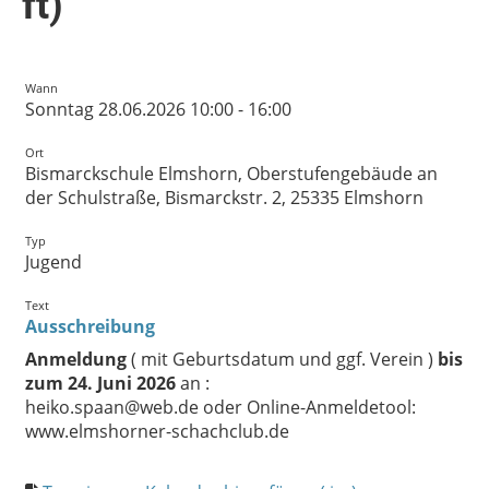
ft)
Wann
Sonntag 28.06.2026 10:00 - 16:00
Ort
Bismarckschule Elmshorn, Oberstufengebäude an
der Schulstraße, Bismarckstr. 2, 25335 Elmshorn
Typ
Jugend
Text
Ausschreibung
Anmeldung
( mit Geburtsdatum und ggf. Verein )
bis
zum 24. Juni 2026
an :
heiko.spaan@web.de oder Online-Anmeldetool:
www.elmshorner-schachclub.de