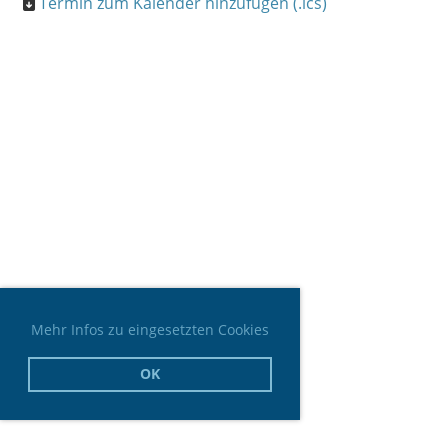
Termin zum Kalender hinzufügen (.ics)
Mehr Infos zu eingesetzten Cookies
OK