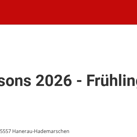
sons 2026 - Frühli
 25557 Hanerau-Hademarschen