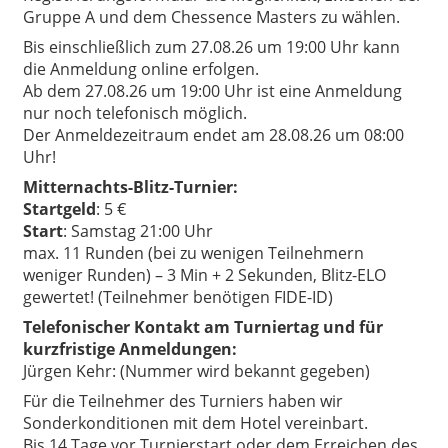
Gruppe A und dem Chessence Masters zu wählen.
Bis einschließlich zum 27.08.26 um 19:00 Uhr kann
die Anmeldung online erfolgen.
Ab dem 27.08.26 um 19:00 Uhr ist eine Anmeldung
nur noch telefonisch möglich.
Der Anmeldezeitraum endet am 28.08.26 um 08:00
Uhr!
Mitternachts-Blitz-Turnier:
Startgeld
: 5 €
Start
: Samstag 21:00 Uhr
max. 11 Runden (bei zu wenigen Teilnehmern
weniger Runden) – 3 Min + 2 Sekunden, Blitz-ELO
gewertet! (Teilnehmer benötigen FIDE-ID)
Telefonischer Kontakt am Turniertag und für
kurzfristige Anmeldungen:
Jürgen Kehr:
(Nummer wird bekannt gegeben)
Für die Teilnehmer des Turniers haben wir
Sonderkonditionen mit dem Hotel vereinbart.
Bis 14 Tage vor Turnierstart oder dem Erreichen des