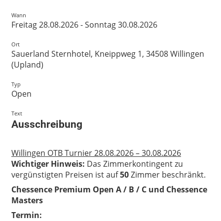
Wann
Freitag 28.08.2026 - Sonntag 30.08.2026
Ort
Sauerland Sternhotel, Kneippweg 1, 34508 Willingen
(Upland)
Typ
Open
Text
Ausschreibung
Willingen OTB Turnier 28.08.2026 – 30.08.2026
Wichtiger Hinweis:
Das Zimmerkontingent zu
vergünstigten Preisen ist auf
50
Zimmer beschränkt.
Chessence Premium Open A / B / C und Chessence
Masters
Termin: