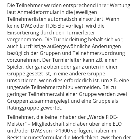
Die Teilnehmer werden entsprechend ihrer Wertung
laut Anmeldeformular in die jeweiligen
Teilnehmerlisten automatisch einsortiert. Wenn
keine DWZ oder FIDE-Elo vorliegt, wird die
Einsortierung durch den Turnierleiter
vorgenommen. Die Turnierleitung behält sich vor,
auch kurzfristige außergewöhnliche Änderungen
bezüglich der Gruppen und Teilnehmerzuordnung
vorzunehmen. Der Turnierleiter kann z.B. einen
Spieler, der ganz oben oder ganz unten in einer
Gruppe gesetzt ist, in eine andere Gruppe
umsortieren, wenn dies erforderlich ist, um z.B. eine
ungerade Teilnehmerzahl zu vermeiden. Bei zu
geringer Teilnehmerzahl einer Gruppe werden zwei
Gruppen zusammengelegt und eine Gruppe als
Ratinggruppe gewertet.
Teilnehmer, die keine Inhaber der „Werde FIDE-
Meister“ – Mitgliedschaft sind aber über eine ELO
und/oder DWZ von =>1900 verfügen, haben im
Registrierungsformular die Möglichkeit, zwischen der