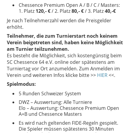
Chessence Premium Open A / B / C / Masters:
1. Platz
120,- €
/ 2. Platz
80,- €
/ 3. Platz
40,-€
Je nach Teilnehmerzahl werden die Preisgelder
erhöht.
Teilnehmer, die zum Turnierstart noch keinem
Verein beigetreten sind, haben keine Möglichkeit
am Turnier teilzunehmen.
Es besteht die Möglichkeit, sich kostengünstig beim
SC Chessence 64 e.V. online oder spätestens am
Turniertag vor Ort anzumelden. Zum Anmelden im
Verein und weiteren Infos klicke bitte >>
HIER
<<.
Spielmodus:
5 Runden Schweizer System
DWZ – Auswertung: Alle Turniere
Elo – Auswertung: Chessence Premium Open
A+B und Chessence Masters
Es wird nach geltenden FIDE-Regeln gespielt.
Die Spieler müssen spätestens 30 Minuten