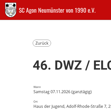
SC Agon Neumünster von 1990 e.V.
Zurück
46. DWZ / EL
Wann
Samstag 07.11.2026 (ganztägig)
Ort
Haus der Jugend, Adolf-Rhode-Straße 7, 2