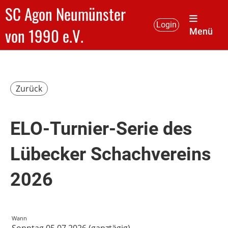
SC Agon Neumünster
Login
von 1990 e.V.
Menü
Zurück
ELO-Turnier-Serie des
Lübecker Schachvereins
2026
Wann