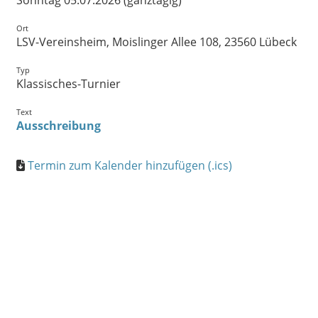
Sonntag 05.07.2026 (ganztägig)
Ort
LSV-Vereinsheim, Moislinger Allee 108, 23560 Lübeck
Typ
Klassisches-Turnier
Text
Ausschreibung
Termin zum Kalender hinzufügen (.ics)