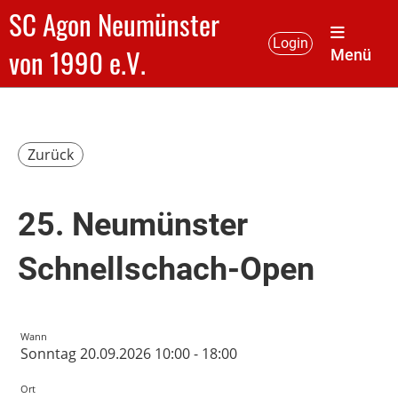
SC Agon Neumünster
Login
von 1990 e.V.
Menü
Zurück
25. Neumünster
Schnellschach-Open
Wann
Sonntag 20.09.2026 10:00 - 18:00
Ort