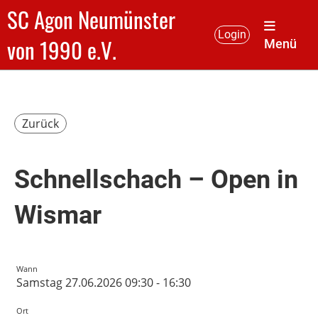
SC Agon Neumünster
Login
von 1990 e.V.
Menü
Zurück
Schnellschach – Open in
Wismar
Wann
Samstag 27.06.2026 09:30 - 16:30
Ort