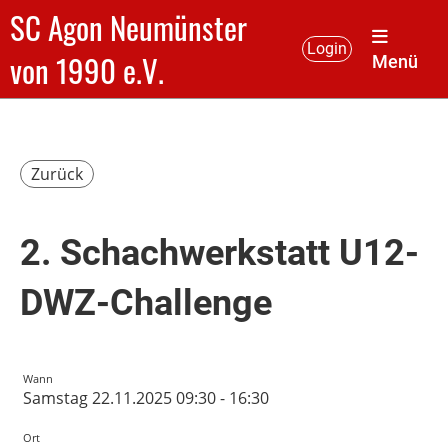
SC Agon Neumünster
Login
von 1990 e.V.
Menü
Zurück
2. Schachwerkstatt U12-
DWZ-Challenge
Wann
Samstag 22.11.2025 09:30 - 16:30
Ort