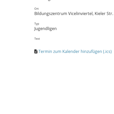
Ort
Bildungszentrum Vicelinviertel, Kieler St
Typ
Jugendligen
Text
Termin zum Kalender hinzufügen (.ics)