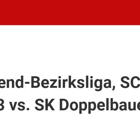
end-Bezirksliga, S
 vs. SK Doppelbaue