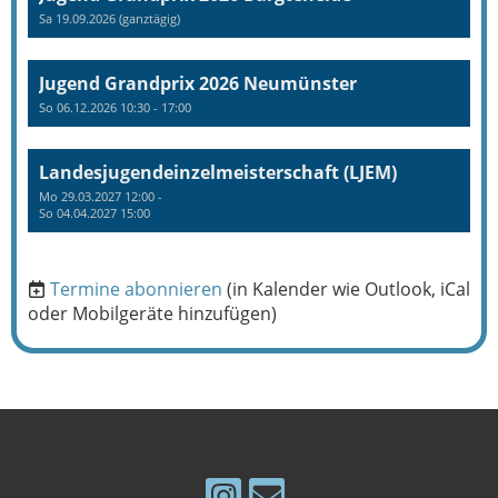
Sa 19.09.2026 (ganztägig)
Jugend Grandprix 2026 Neumünster
So 06.12.2026 10:30 - 17:00
Landesjugendeinzelmeisterschaft (LJEM)
Mo 29.03.2027 12:00 -
So 04.04.2027 15:00
Termine abonnieren
(in Kalender wie Outlook, iCal
oder Mobilgeräte hinzufügen)