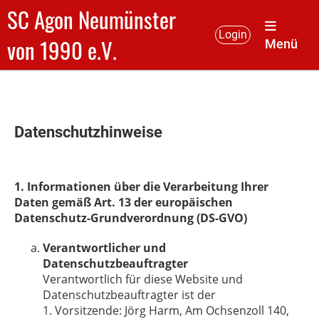
SC Agon Neumünster
Login
von 1990 e.V.
Menü
Datenschutzhinweise
1. Informationen über die Verarbeitung Ihrer
Daten gemäß Art. 13 der europäischen
Datenschutz-Grundverordnung (DS-GVO)
Verantwortlicher und
Datenschutzbeauftragter
Verantwortlich für diese Website und
Datenschutzbeauftragter ist der
1. Vorsitzende: Jörg Harm, Am Ochsenzoll 140,